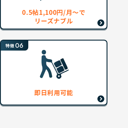
0.5帖1,100円/月〜で
リーズナブル
06
特徴
即日利用可能