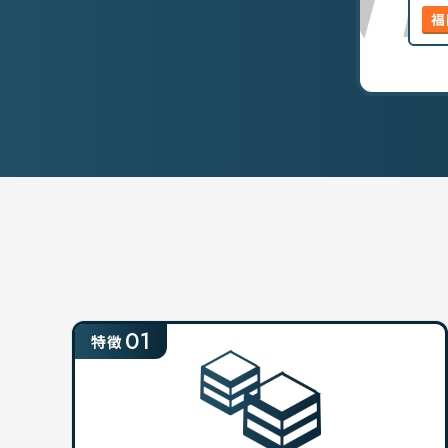
福
01
特徴