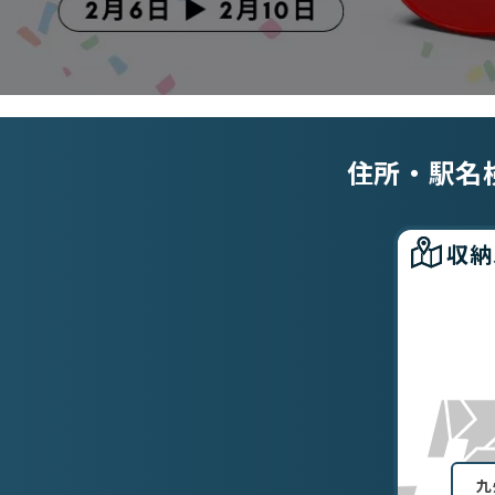
住所・駅名
収納
九