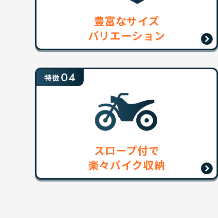
豊富なサイズ
バリエーション
04
特徴
スロープ付で
楽々バイク収納