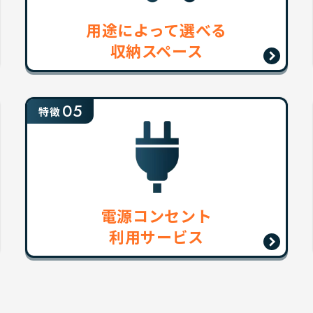
用途によって選べる
収納スペース
05
特徴
電源コンセント
利用サービス